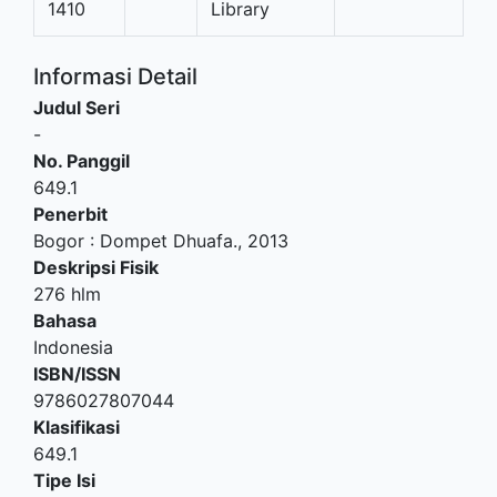
1410
Library
Informasi Detail
Judul Seri
-
No. Panggil
649.1
Penerbit
Bogor
:
Dompet Dhuafa
.,
2013
Deskripsi Fisik
276 hlm
Bahasa
Indonesia
ISBN/ISSN
9786027807044
Klasifikasi
649.1
Tipe Isi