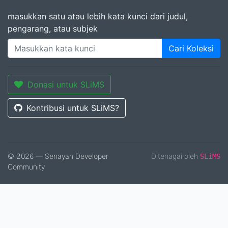
masukkan satu atau lebih kata kunci dari judul,
pengarang, atau subjek
Cari Koleksi
Donasi untuk SLiMS
Kontribusi untuk SLiMS?
© 2026 — Senayan Developer
Ditenagai oleh
SLiMS
Community