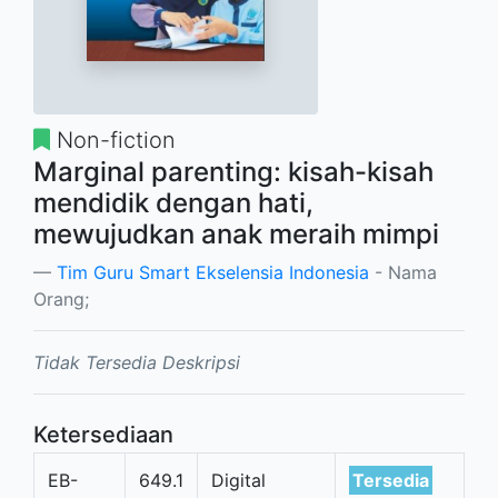
Non-fiction
Marginal parenting: kisah-kisah
mendidik dengan hati,
mewujudkan anak meraih mimpi
Tim Guru Smart Ekselensia Indonesia
- Nama
Orang;
Tidak Tersedia Deskripsi
Ketersediaan
EB-
649.1
Digital
Tersedia