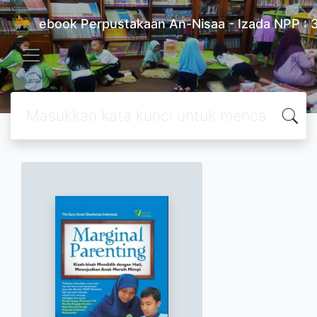
ebook Perpustakaan An-Nisaa - Izada NPP 