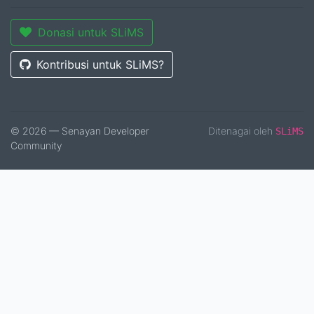
Donasi untuk SLiMS
Kontribusi untuk SLiMS?
© 2026 — Senayan Developer
Ditenagai oleh
SLiMS
Community