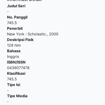
Judul Seri
-
No. Panggil
745.5
Penerbit
New York
:
Scholastic
.,
2000
Deskripsi Fisik
129 hlm
Bahasa
Inggris
ISBN/ISSN
0439077478
Klasifikasi
745.5
Tipe Isi
-
Tipe Media
-