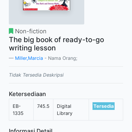
Non-fiction
The big book of ready-to-go
writing lesson
Miller,Marcia
- Nama Orang;
Tidak Tersedia Deskripsi
Ketersediaan
EB-
745.5
Digital
Tersedia
1335
Library
Informasi Detail