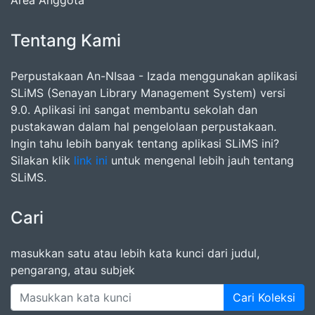
Area Anggota
Tentang Kami
Perpustakaan An-NIsaa - Izada menggunakan aplikasi
SLiMS (Senayan Library Management System) versi
9.0. Aplikasi ini sangat membantu sekolah dan
pustakawan dalam hal pengelolaan perpustakaan.
Ingin tahu lebih banyak tentang aplikasi SLiMS ini?
Silakan klik
link ini
untuk mengenal lebih jauh tentang
SLiMS.
Cari
masukkan satu atau lebih kata kunci dari judul,
pengarang, atau subjek
Cari Koleksi