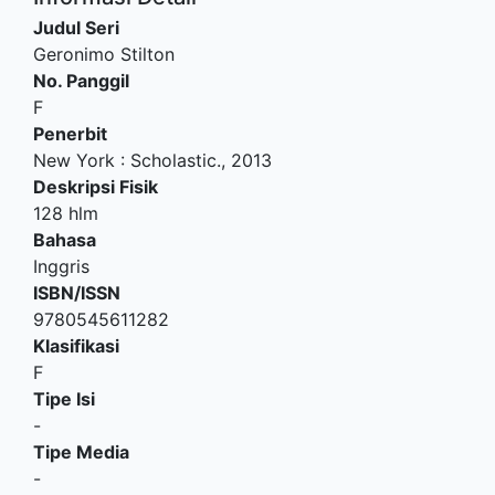
Judul Seri
Geronimo Stilton
No. Panggil
F
Penerbit
New York
:
Scholastic
.,
2013
Deskripsi Fisik
128 hlm
Bahasa
Inggris
ISBN/ISSN
9780545611282
Klasifikasi
F
Tipe Isi
-
Tipe Media
-