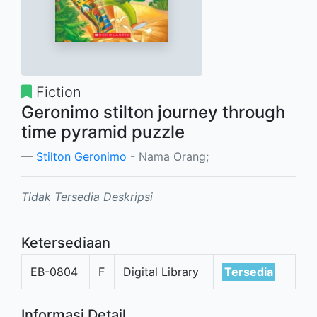
Fiction
Geronimo stilton journey through
time pyramid puzzle
Stilton Geronimo
- Nama Orang;
Tidak Tersedia Deskripsi
Ketersediaan
EB-0804
F
Digital Library
Tersedia
Informasi Detail