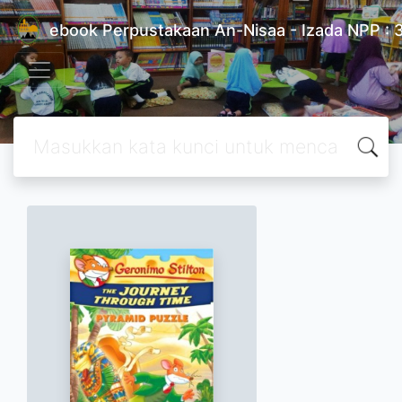
ebook Perpustakaan An-Nisaa - Izada NPP 