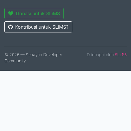
Donasi untuk SLiMS
Kontribusi untuk SLiMS?
© 2026 — Senayan Developer
Ditenagai oleh
SLiMS
Community