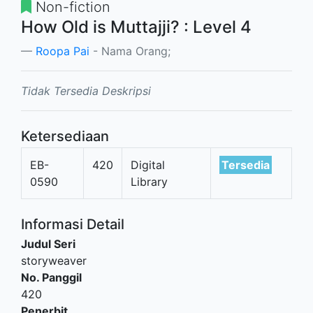
Non-fiction
How Old is Muttajji? : Level 4
Roopa Pai
- Nama Orang;
Tidak Tersedia Deskripsi
Ketersediaan
EB-
420
Digital
Tersedia
0590
Library
Informasi Detail
Judul Seri
storyweaver
No. Panggil
420
Penerbit