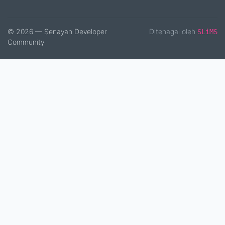
© 2026 — Senayan Developer
Ditenagai oleh
SLiMS
Community