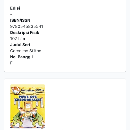
Edisi
-
ISBN/ISSN
9780545835541
Deskripsi Fisik
107 hlm
Judul Seri
Geronimo Stilton
No. Panggil
F