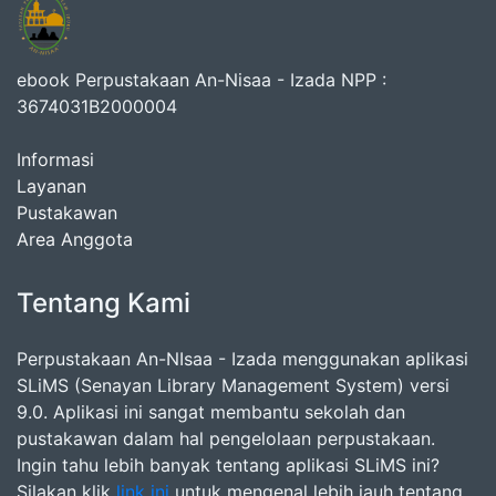
ebook Perpustakaan An-Nisaa - Izada NPP :
3674031B2000004
Informasi
Layanan
Pustakawan
Area Anggota
Tentang Kami
Perpustakaan An-NIsaa - Izada menggunakan aplikasi
SLiMS (Senayan Library Management System) versi
9.0. Aplikasi ini sangat membantu sekolah dan
pustakawan dalam hal pengelolaan perpustakaan.
Ingin tahu lebih banyak tentang aplikasi SLiMS ini?
Silakan klik
link ini
untuk mengenal lebih jauh tentang