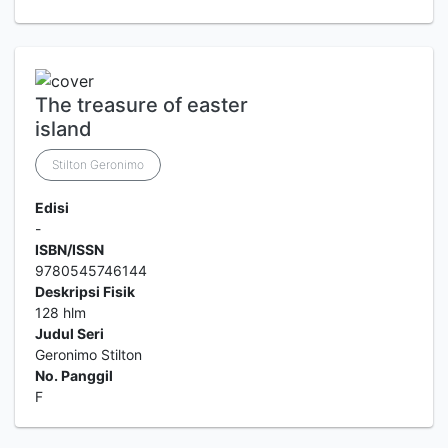
The treasure of easter
island
Stilton Geronimo
Edisi
-
ISBN/ISSN
9780545746144
Deskripsi Fisik
128 hlm
Judul Seri
Geronimo Stilton
No. Panggil
F