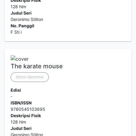
Deskripsi Fisik
128 hlm
Judul Seri
Geronimo Stilton
No. Panggil
F Sti i
The karate mouse
Stilton Geronimo
Edisi
-
ISBN/ISSN
9780545103695
Deskripsi Fisik
128 hlm
Judul Seri
Geronimo Stilton