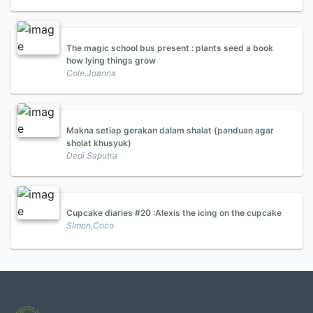
The magic school bus present : plants seed a book
how lying things grow
Cole,Joanna
Makna setiap gerakan dalam shalat (panduan agar
sholat khusyuk)
Dedi Saputra
Cupcake diaries #20 :Alexis the icing on the cupcake
Simon,Coco