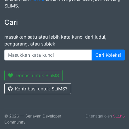
SLiMS.
Cari
masukkan satu atau lebih kata kunci dari judul,
pengarang, atau subjek
Cari Koleksi
Donasi untuk SLiMS
Kontribusi untuk SLiMS?
© 2026 — Senayan Developer
Ditenagai oleh
SLiMS
Community