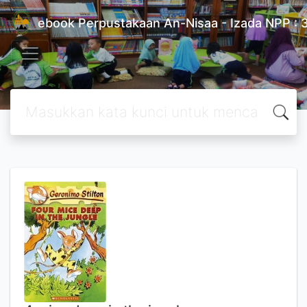
ebook Perpustakaan An-Nisaa - Izada NPP 