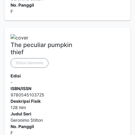
No. Panggil
F
The peculiar pumpkin
thief
Stilton Geronimo
Edisi
-
ISBN/ISSN
9780545103725
Deskripsi Fisik
128 hlm
Judul Seri
Geronimo Stilton
No. Panggil
F