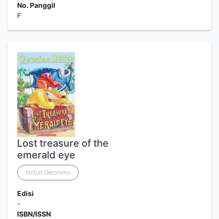
No. Panggil
F
Lost treasure of the
emerald eye
Stilton Geronimo
Edisi
-
ISBN/ISSN