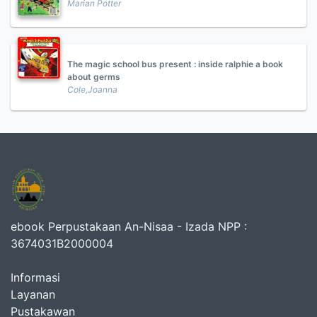
Marian Potter
The magic school bus present : inside ralphie a book
about germs
Cole,Joanna
ebook Perpustakaan An-Nisaa - Izada NPP :
3674031B2000004
Informasi
Layanan
Pustakawan