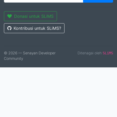
Donasi untuk SLiMS
Kontribusi untuk SLiMS?
© 2026 — Senayan Developer
Ditenagai oleh
SLiMS
Community