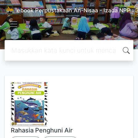
ebook Perpustakaan An-Nisaa - Izada NPP 
Rahasia Penghuni Air